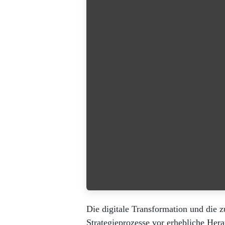
Die digitale Transformation und die z
Strategieprozesse vor erhebliche Her