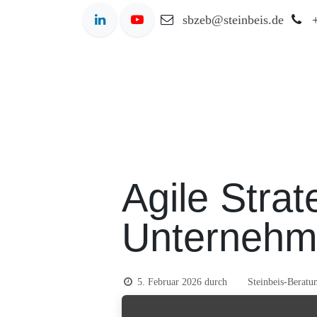
Zum Inhalt springen
sbzeb@steinbeis.de
Agile Stra
Unternehm
Steinbeis-Beratu
5. Februar 2026
durch