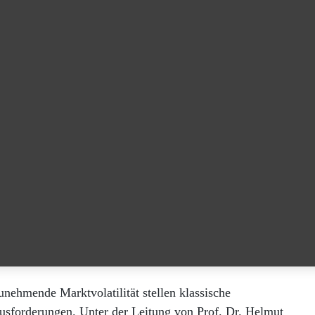
unehmende Marktvolatilität stellen klassische
ausforderungen. Unter der Leitung von Prof. Dr. Helmut