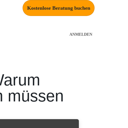
Kostenlose Beratung buchen
ANMELDEN
kt
 Warum
n müssen