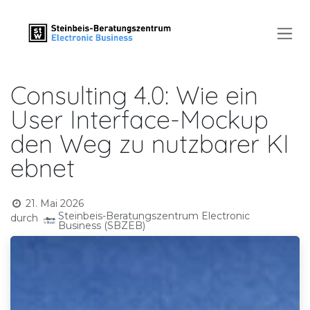
Zum Inhalt springen
Consulting 4.0: Wie ein
User Interface-Mockup
den Weg zu nutzbarer KI
ebnet
21. Mai 2026
Steinbeis-Beratungszentrum Electronic
durch
Business (SBZEB)