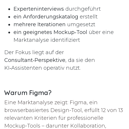
Experteninterviews
durchgeführt
ein Anforderungskatalog
erstellt
mehrere Iterationen
umgesetzt
ein geeignetes Mockup‑Tool
über eine
Marktanalyse identifiziert
Der Fokus liegt auf der
Consultant‑Perspektive
, da sie den
KI‑Assistenten operativ nutzt.
Warum Figma?
Eine Marktanalyse zeigt: Figma, ein
browserbasiertes Design-Tool, erfüllt 12 von 13
relevanten Kriterien für professionelle
Mockup-Tools – darunter Kollaboration,