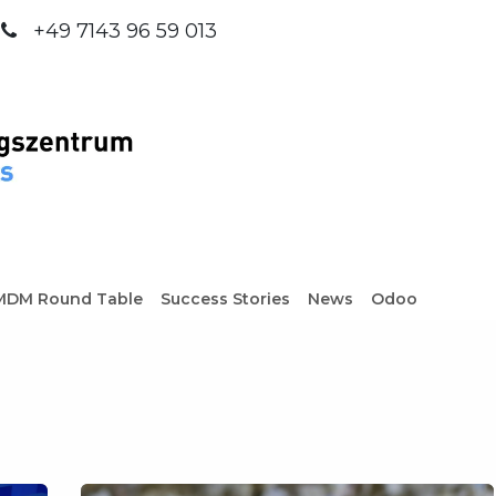
+49 7143 96 59 013
Was wir bieten
Insights
MDM Round Table
Success Stories
News
Odoo