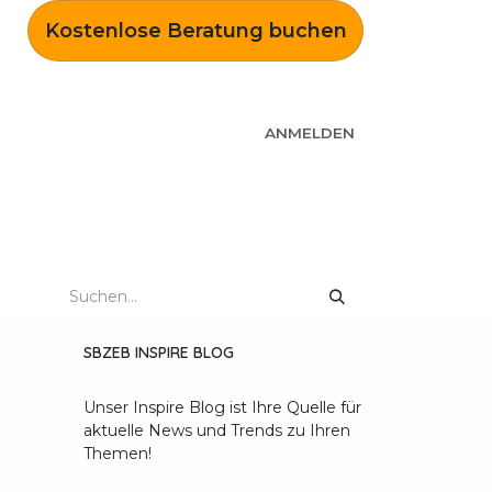
Kostenlose Beratung buchen
ANMELDEN
Wer wir sind
Kontakt
SBZEB INSPIRE BLOG
Unser Inspire Blog ist Ihre Quelle für
aktuelle News und Trends zu Ihren
Themen!