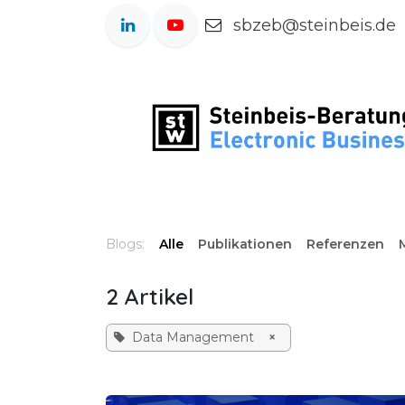
Zum Inhalt springen
sbzeb@steinbeis.de
Blogs:
Alle
Publikationen
Referenzen
2 Artikel
Data Management
×