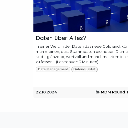
Daten über Alles?
In einer Welt, in der Daten das neue Gold sind, kö
man meinen, dass Stammdaten die neuen Diama
sind – glänzend, wertvoll und manchmal ziemlich 
zu fassen... (Lesedauer: 3 Minuten)
Data Management
Datenqualität
22.10.2024
MDM Round T