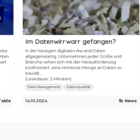
Im Datenwirrwarr gefangen?
nnte
In der heutigen digitalen Ära sind Daten
nten
allgegenwärtig. Unternehmen jeder Größe und
hart
Branche sehen sich mit der Herausforderung
konfrontiert, eine immense Menge an Daten zu
bewält...
(Lesedauer: 2 Minuten)
Data Management
Datenqualität
able
14.10.2024
News