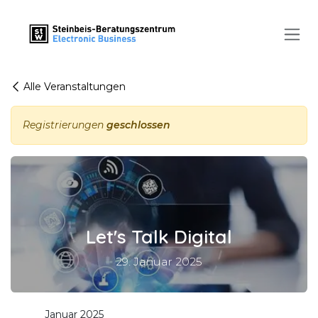
Zum Inhalt springen
Alle Veranstaltungen
Registrierungen
geschlossen
Let's Talk Digital
29. Januar 2025
Januar 2025