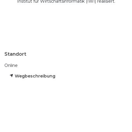
Institut für Wirtschaftsinformatik (IWI) realisiert.
Standort
Online
Wegbeschreibung