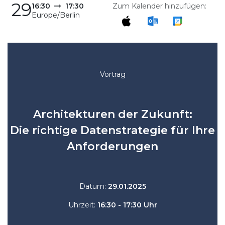
29
Zum Kalender hinzufügen:
16:30
17:30
Europe/Berlin
Vortrag
Architekturen der Zukunft:
Die richtige Datenstrategie für Ihre
Anforderungen
Datum:
29.01.2025
Uhrzeit:
16:30 - 17:30 Uhr