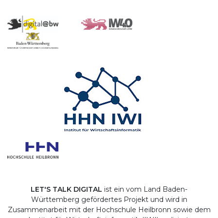
LET'S TALK DIGITAL
ist ein vom Land Baden-
Württemberg gefördertes Projekt und wird in
Zusammenarbeit mit der Hochschule Heilbronn sowie dem