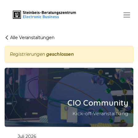
Zum Inhalt springen
Alle Veranstaltungen
Registrierungen
geschlossen
CIO Community
Kick-off-Veranstaltung
Juli 2026